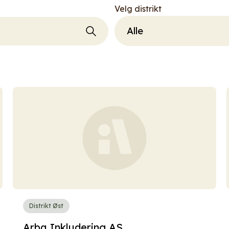
Velg distrikt
Distrikt Øst
Arba Inkludering AS