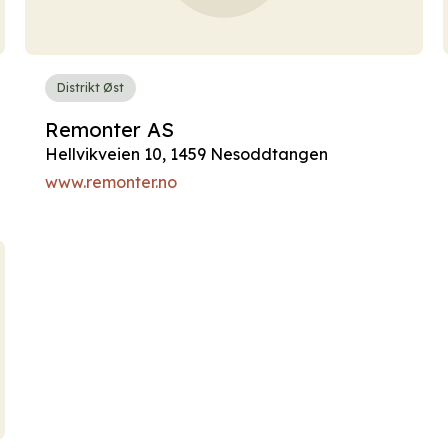
Distrikt Øst
Remonter AS
Hellvikveien 10, 1459 Nesoddtangen
www.remonter.no