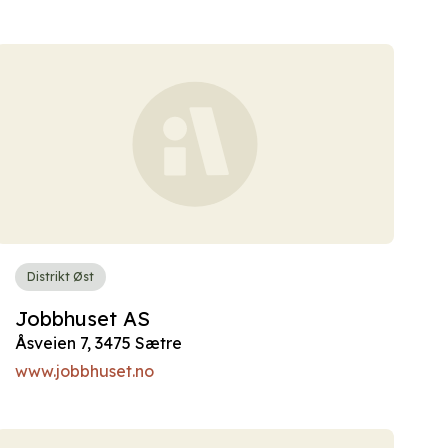
Distrikt Øst
Jobbhuset AS
Åsveien 7, 3475 Sætre
www.jobbhuset.no