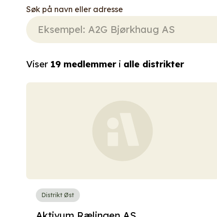
Søk på navn eller adresse
Viser
19
medlemmer
i
alle distrikter
Distrikt Øst
Aktivum Rælingen AS