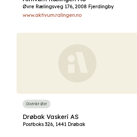
Øvre Rælingsveg 176, 2008 Fjerdingby
www.aktivum.ralingen.no
Distrikt Øst
Drøbak Vaskeri AS
Postboks 326, 1441 Drøbak