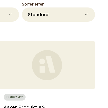
Sorter etter
Distrikt Øst
Asker Produkt AS