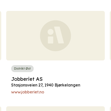
Distrikt Øst
Jobberiet AS
Stasjonsveien 27, 1940 Bjørkelangen
www.jobberiet.no