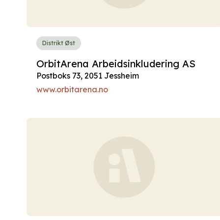
Distrikt Øst
OrbitArena Arbeidsinkludering AS
Postboks 73, 2051 Jessheim
www.orbitarena.no