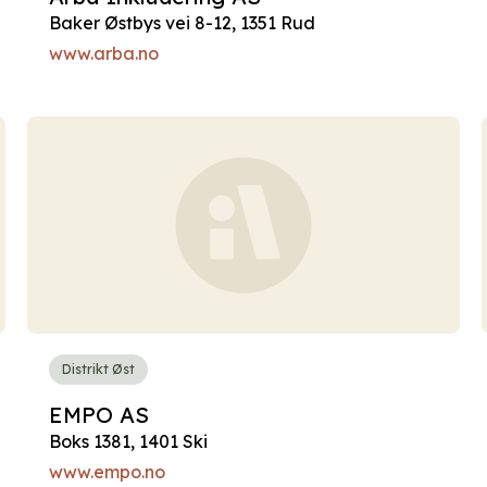
Baker Østbys vei 8-12, 1351 Rud
www.arba.no
Distrikt Øst
EMPO AS
Boks 1381, 1401 Ski
www.empo.no