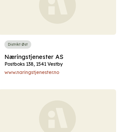
Distrikt Øst
Næringstjenester AS
Postboks 138, 1541 Vestby
www.naringstjenester.no