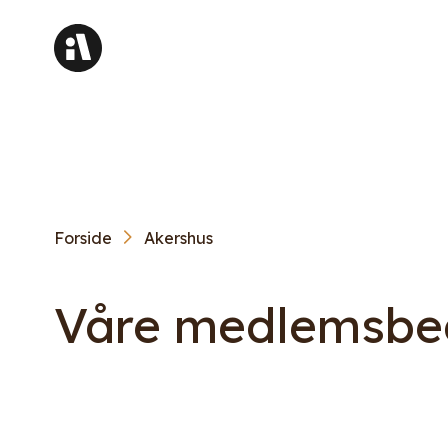
Forside
Akershus
Våre medlemsbed