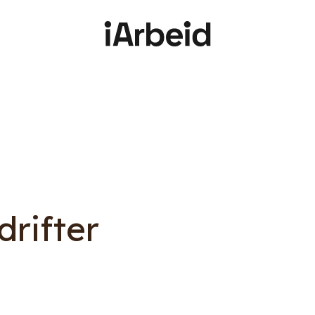
rifter