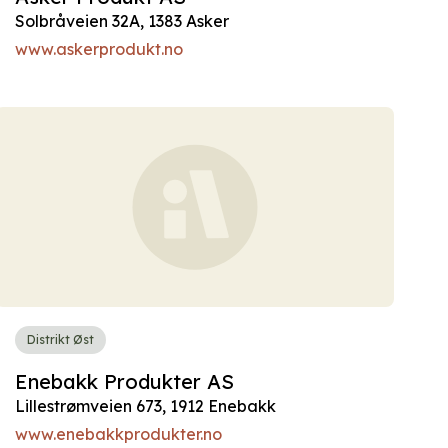
Solbråveien 32A, 1383 Asker
www.askerprodukt.no
Distrikt Øst
Enebakk Produkter AS
Lillestrømveien 673, 1912 Enebakk
www.enebakkprodukter.no