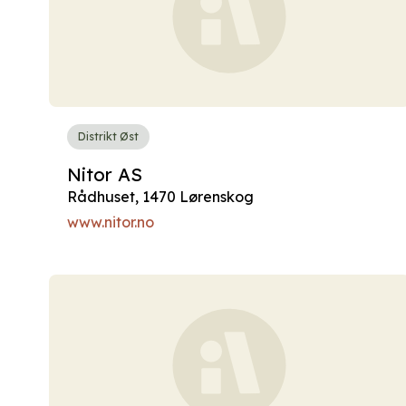
Distrikt Øst
Nitor AS
Rådhuset, 1470 Lørenskog
www.nitor.no