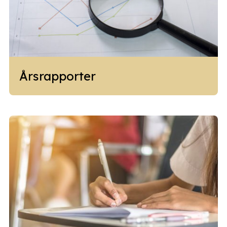
Årsrapporter