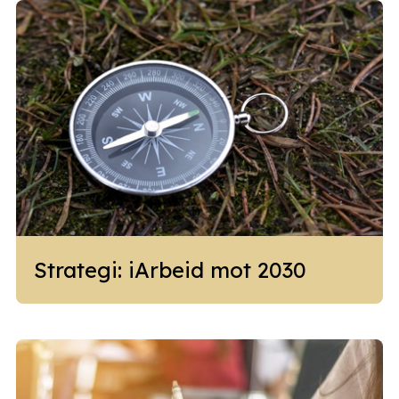
Strategi: iArbeid mot 2030