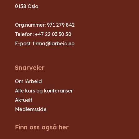
0158 Oslo
Org.nummer: 971 279 842
Telefon:
+47 22 03 30 50
E-post:
firma@iarbeid.no
Snarveier
Om iArbeid
Alle kurs og konferanser
Aktuelt
Medlemsside
Finn oss også her