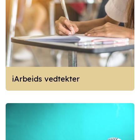
iArbeids vedtekter