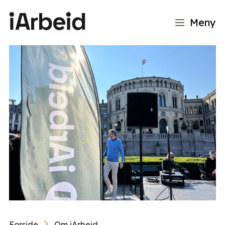
Meny
Forside
Om iArbeid