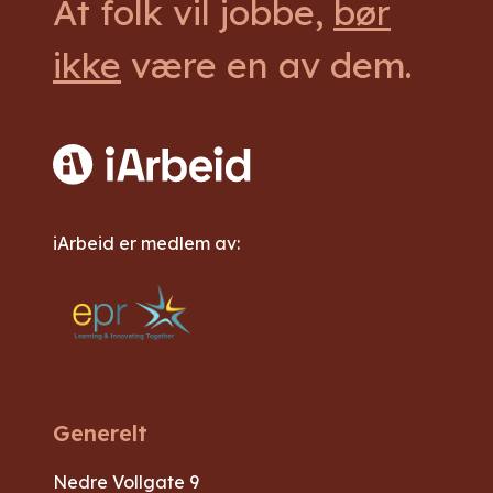
At folk vil jobbe,
bør
ikke
være en av dem.
iArbeid er medlem av:
Generelt
Nedre Vollgate 9