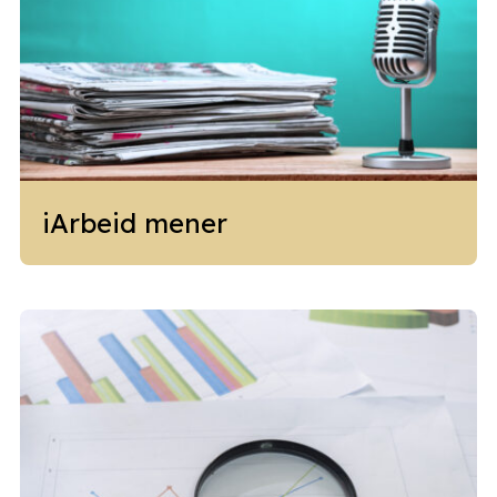
iArbeid mener