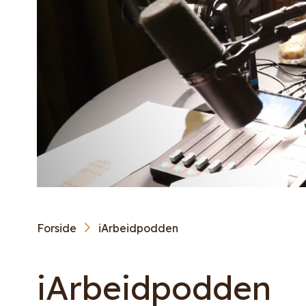
Forside
iArbeidpodden
iArbeidpodden