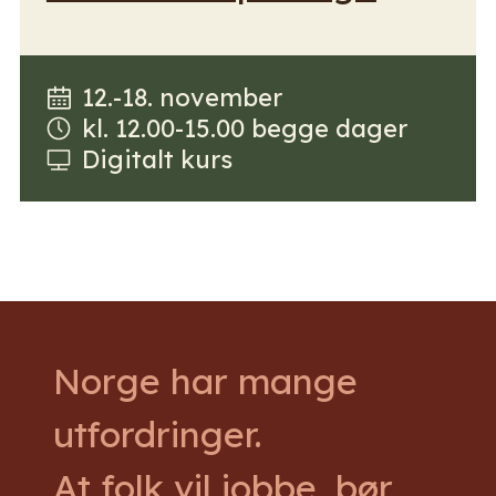
12.-18. november
kl. 12.00-15.00 begge dager
Digitalt kurs
Norge har mange
utfordringer.
At folk vil jobbe,
bør