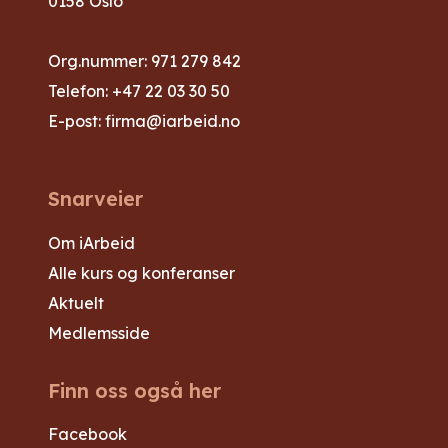
0158 Oslo
Org.nummer: 971 279 842
Telefon:
+47 22 03 30 50
E-post:
firma@iarbeid.no
Snarveier
Om iArbeid
Alle kurs og konferanser
Aktuelt
Medlemsside
Finn oss også her
Facebook