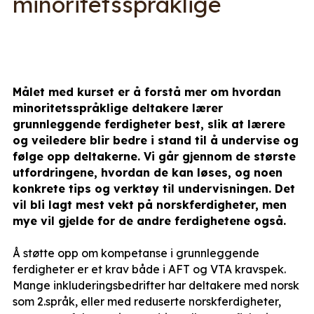
minoritetsspråklige
Målet med kurset er å forstå mer om hvordan
minoritetsspråklige deltakere lærer
grunnleggende ferdigheter best, slik at lærere
og veiledere blir bedre i stand til å undervise og
følge opp deltakerne. Vi går gjennom de største
utfordringene, hvordan de kan løses, og noen
konkrete tips og verktøy til undervisningen. Det
vil bli lagt mest vekt på norskferdigheter, men
mye vil gjelde for de andre ferdighetene også.
Å støtte opp om kompetanse i grunnleggende
ferdigheter er et krav både i AFT og VTA kravspek.
Mange inkluderingsbedrifter har deltakere med norsk
som 2.språk, eller med reduserte norskferdigheter,