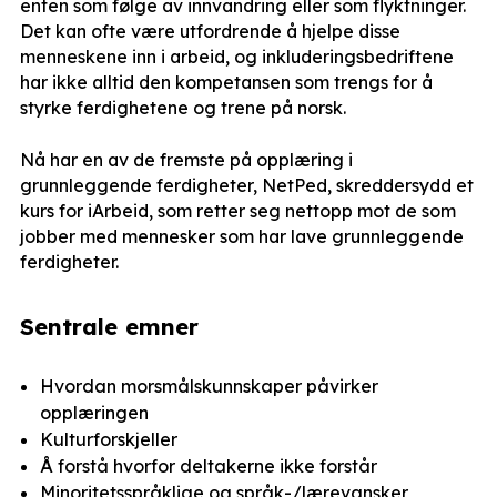
enten som følge av innvandring eller som flyktninger.
Det kan ofte være utfordrende å hjelpe disse
menneskene inn i arbeid, og inkluderingsbedriftene
har ikke alltid den kompetansen som trengs for å
styrke ferdighetene og trene på norsk.
Nå har en av de fremste på opplæring i
grunnleggende ferdigheter, NetPed, skreddersydd et
kurs for iArbeid, som retter seg nettopp mot de som
jobber med mennesker som har lave grunnleggende
ferdigheter.
Sentrale emner
Hvordan morsmålskunnskaper påvirker
opplæringen
Kulturforskjeller
Å forstå hvorfor deltakerne ikke forstår
Minoritetsspråklige og språk-/lærevansker