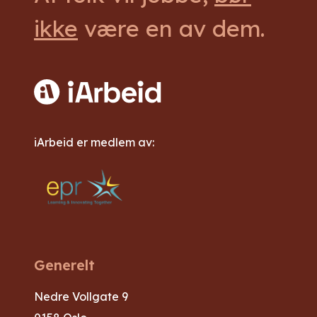
ikke
være en av dem.
iArbeid er medlem av:
Generelt
Nedre Vollgate 9