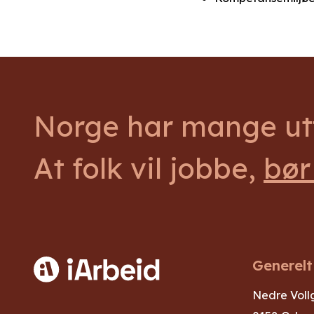
Norge har mange utf
At folk vil jobbe,
bør
Generelt
Nedre Voll