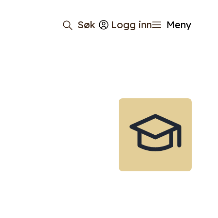
Søk
Logg inn
Meny