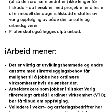
(altså den ordinære bedriften) ikke lenger får
tilskudd – da hensikten med prosjektet er å teste
ut en modell der dagens tilskudd erstattes av
varig oppfølging av både den ansatte og
arbeidsgiveren
Piloten skal også legges utpå anbud.
iArbeid mener:
Det er viktig at utviklingshemmede og andre
ansatte med tilretteleggingsbehov får
mulighet til å jobbe hos ordinære
virksomheter hvis de ønsker det.
Arbeidstakere som jobber i tiltaket Varig
tilrettelagt arbeid i ordinær virksomhet (VTO),
bør få tilbud om oppfølging.
V
eiledere i vekst- og attføringsbedrifter har