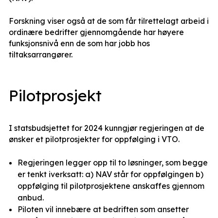
Forskning viser også at de som får tilrettelagt arbeid i
ordinære bedrifter gjennomgående har høyere
funksjonsnivå enn de som har jobb hos
tiltaksarrangører.
Pilotprosjekt
I statsbudsjettet for 2024 kunngjør regjeringen at de
ønsker et pilotprosjekter for oppfølging i VTO.
Regjeringen legger opp til to løsninger, som begge
er tenkt iverksatt: a) NAV står for oppfølgingen b)
oppfølging til pilotprosjektene anskaffes gjennom
anbud.
Piloten vil innebære at bedriften som ansetter