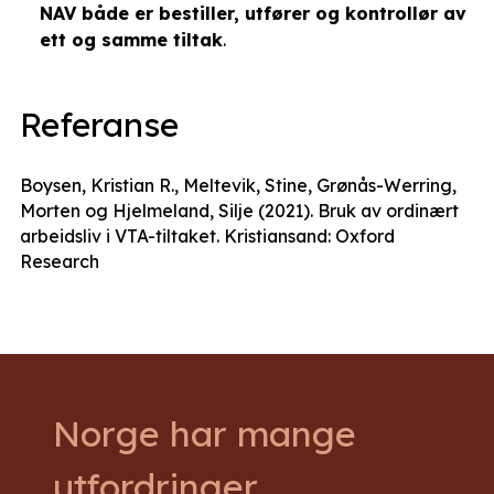
NAV både er bestiller, utfører og kontrollør av
ett og samme tiltak
.
Referanse
Boysen, Kristian R., Meltevik, Stine, Grønås-Werring,
Morten og Hjelmeland, Silje (2021). Bruk av ordinært
arbeidsliv i VTA-tiltaket. Kristiansand: Oxford
Research
Norge har mange
utfordringer.