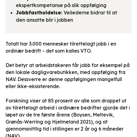
ekspertkompetanse på slik oppfølging
Jobbfastholdelse:
Veilederne bidrar til at
den ansatte blir i jobben
Totalt har 3.000 mennesker tilrettelagt jobb i en
ordinær bedrift – det som kalles VTO.
Det betyr at arbeidstakeren får jobb for eksempel på
den lokale dagligvarebutikken, med oppfølging fra
NAV. Dessverre er denne oppfølgingen mangelfull
eller ikke-eksisterende.
Forskning viser at 85 prosent av alle som droppet ut
av tilrettelagt arbeid i ordinære bedrifter gjorde det i
løpet av de tre første årene (Boysen, Meltevik,
Grønås-Werring og Hjelmeland 2021), og at
gjennomsnittlig tid i stillingen er 2 år og 6 måneder
(NAV).