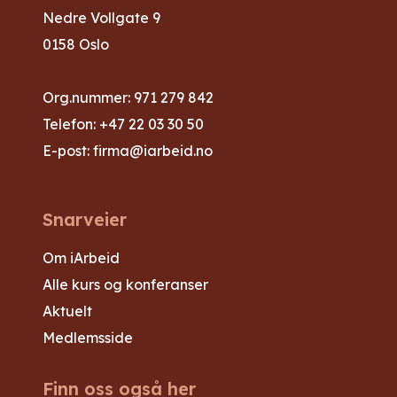
Nedre Vollgate 9
0158 Oslo
Org.nummer: 971 279 842
Telefon:
+47 22 03 30 50
E-post:
firma@iarbeid.no
Snarveier
Om iArbeid
Alle kurs og konferanser
Aktuelt
Medlemsside
Finn oss også her