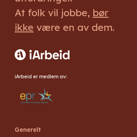
At folk vil jobbe,
bør
ikke
være en av dem.
iArbeid er medlem av:
Generelt