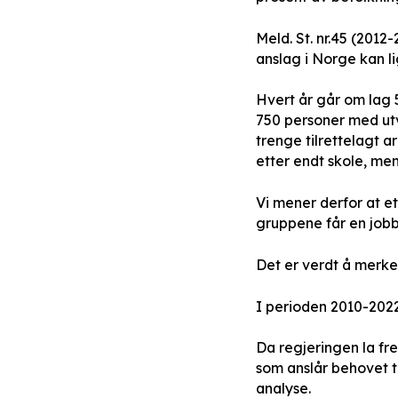
Meld. St. nr.45 (2012-
anslag i Norge kan l
Hvert år går om lag 
750 personer med utv
trenge tilrettelagt a
etter endt skole, men
Vi mener derfor at et
gruppene får en jobb 
Det er verdt å merke 
I perioden 2010-2022 
Da regjeringen la fre
som anslår behovet ti
analyse.