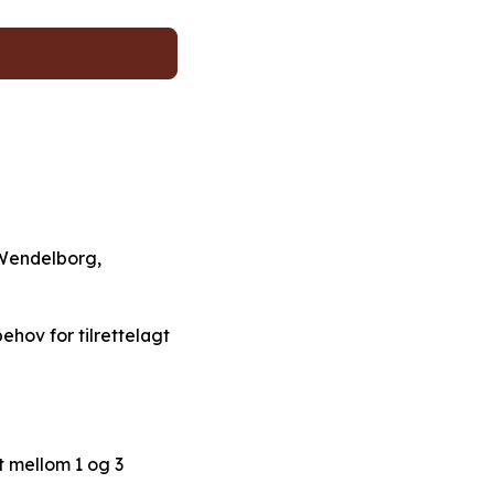
(Wendelborg,
ehov for tilrettelagt
t mellom 1 og 3