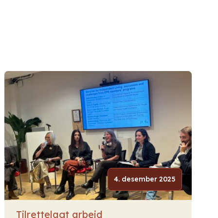
4. desember 2025
Tilrettelagt arbeid