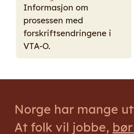
Informasjon om
prosessen med
forskriftsendringene i
VTA-O.
Norge har mange utf
At folk vil jobbe,
bør