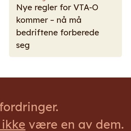
Nye regler for VTA-O
kommer – nå må
bedriftene forberede
seg
ordringer.
 ikke
være en av dem.