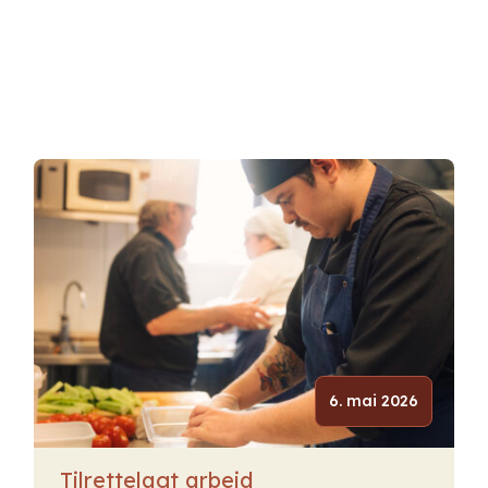
6. mai 2026
Tilrettelagt arbeid