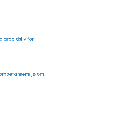
 arbeidsliv for
kompetansemiljø om