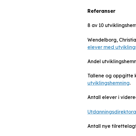
Referanser
8 av 10 utviklingshe
Wendelborg, Christian
elever med utviklin
Andel utviklingshem
Tallene og oppgitte k
utviklingshemning
.
Antall elever i vide
Utdanningsdirektora
Antall nye tilrettelag