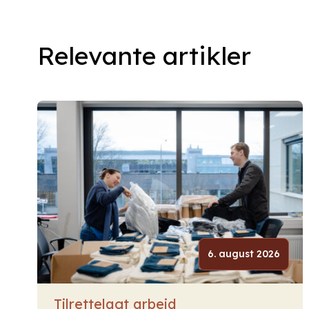
Relevante artikler
6. august 2026
Tilrettelagt arbeid