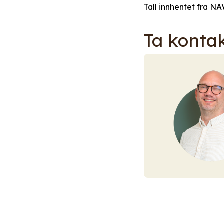
Tall innhentet fra NA
Ta konta