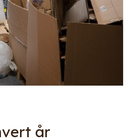
hvert år