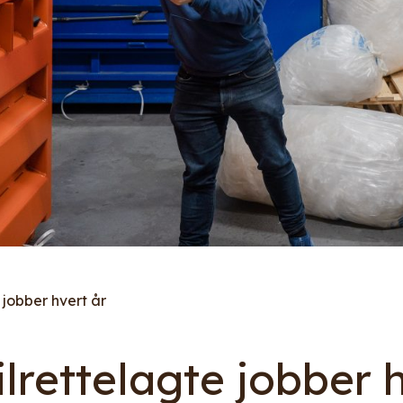
 jobber hvert år
ilrettelagte jobber 