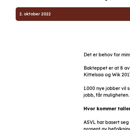
2. oktober 2022
Det er behov for mins
Bakteppet er at 8 av
Kittelsaa og Wik 2017
1.000 nye jobber vil
jobb, får muligheten.
Hvor kommer talle
ASVL har basert seg 
prosent av befolknin