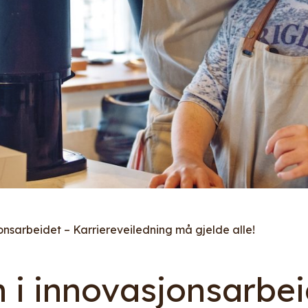
jonsarbeidet – Karriereveiledning må gjelde alle!
n i innovasjonsarbei