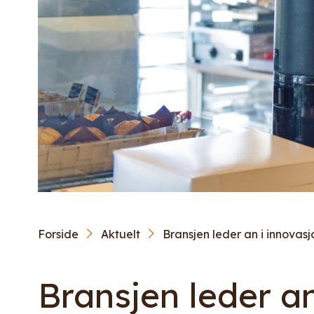
Forside
Aktuelt
Bransjen leder an i innovas
Bransjen leder a