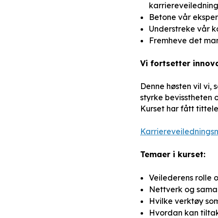
karriereveiledning
Betone vår eksper
Understreke vår k
Fremheve det mang
Vi fortsetter inno
Denne høsten vil vi,
styrke bevisstheten
Kurset har fått tittel
Karriereveilednings
Temaer i kurset:
Veilederens rolle
Nettverk og sama
Hvilke verktøy so
Hvordan kan tiltak