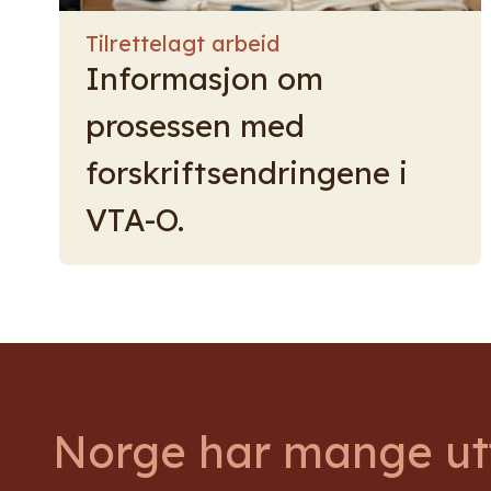
Tilrettelagt arbeid
Informasjon om
prosessen med
forskriftsendringene i
VTA-O.
Norge har mange utf