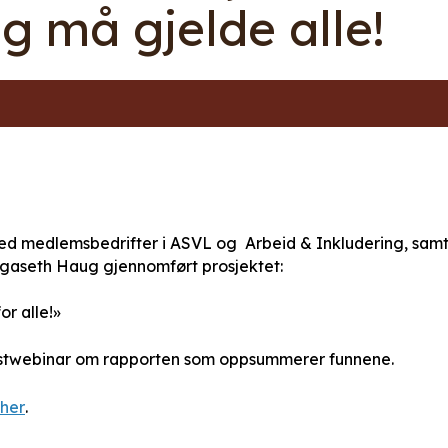
ng må gjelde alle!
 medlemsbedrifter i ASVL og Arbeid & Inkludering, sam
gaseth Haug gjennomført prosjektet:
or alle!»
okostwebinar om rapporten som oppsummerer funnene.
her
.