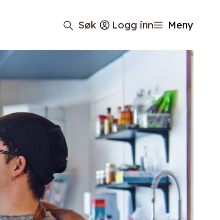
Søk
Logg inn
Meny