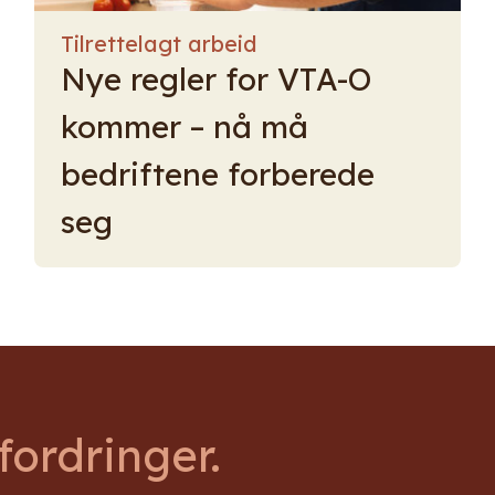
Tilrettelagt arbeid
Nye regler for VTA-O
kommer – nå må
bedriftene forberede
seg
ordringer.