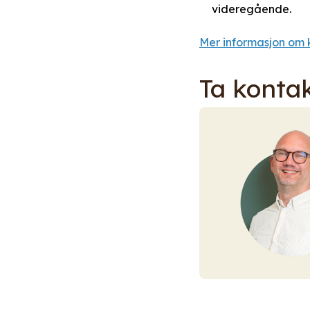
videregående.
Mer informasjon om 
Ta konta