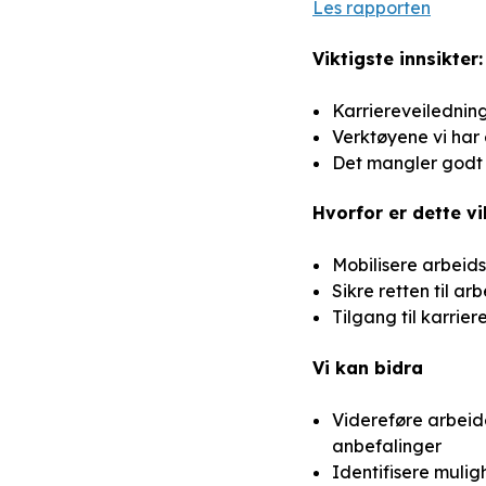
Les rapporten
Viktigste innsikter:
Karriereveiledning
Verktøyene vi har e
Det mangler godt 
Hvorfor er dette vi
Mobilisere arbeid
Sikre retten til arb
Tilgang til karrier
Vi kan bidra
Videreføre arbeid
anbefalinger
Identifisere mulig