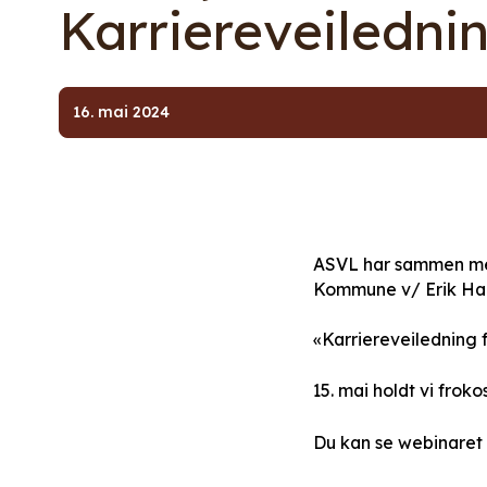
Karriereveiledni
16. mai 2024
ASVL har sammen med
Kommune v/ Erik Ha
«Karriereveiledning f
15. mai holdt vi fr
Du kan se webinaret