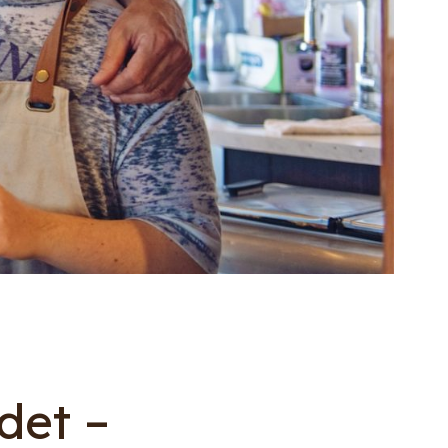
det –