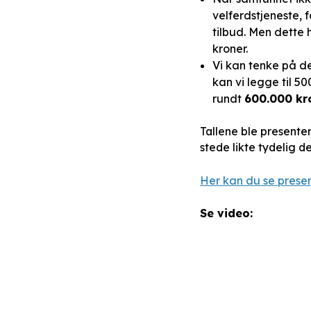
velferdstjeneste,
tilbud. Men dette 
kroner.
Vi kan tenke på de
kan vi legge til 
rundt
600.000 kr
Tallene ble presente
stede likte tydelig de
Her kan du se prese
Se video: