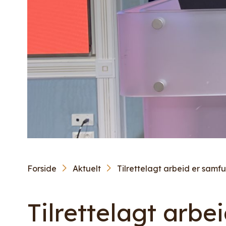
Forside
Aktuelt
Tilrettelagt arbeid er sam
Tilrettelagt arb