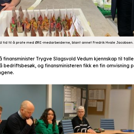
d tid til å prate med ØRI-medarbeiderne, blant annet Fredrik Hvale Jacobsen.
finansminister Trygve Slagsvold Vedum kjennskap til tall
 bedriftsbesøk, og finansministeren fikk en fin omvisning p
ngene.