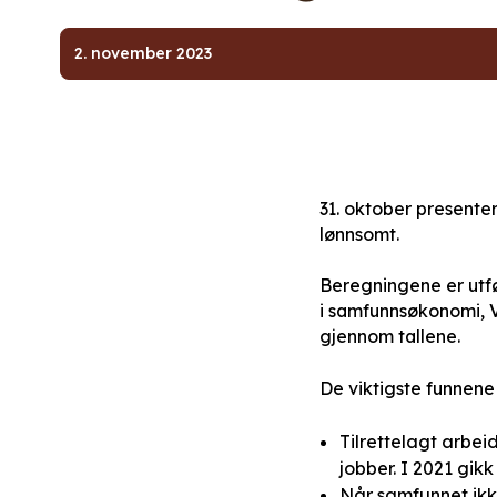
2. november 2023
31. oktober presente
lønnsomt.
Beregningene er utf
i samfunnsøkonomi, V
gjennom tallene.
De viktigste funnene 
Tilrettelagt arbei
jobber. I 2021 gik
Når samfunnet ikke