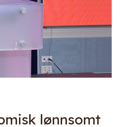
nomisk lønnsomt