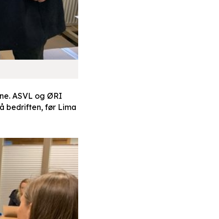
ene. ASVL og ØRI
å bedriften, før Lima