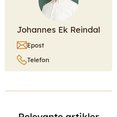
Johannes Ek Reindal
Epost
Telefon
Relevante artikler