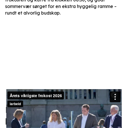
sommervær sørget for en ekstra hyggelig ramme –
rundt et alvorlig budskap.
Kritiserte politikerne for
løftebrudd