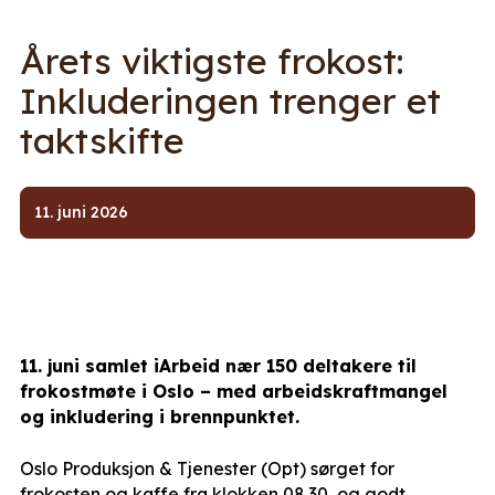
Årets viktigste frokost:
Inkluderingen trenger et
taktskifte
11. juni 2026
11. juni samlet iArbeid nær 150 deltakere til
frokostmøte i Oslo – med arbeidskraftmangel
og inkludering i brennpunktet.
Oslo Produksjon & Tjenester (Opt) sørget for
frokosten og kaffe fra klokken 08.30, og godt