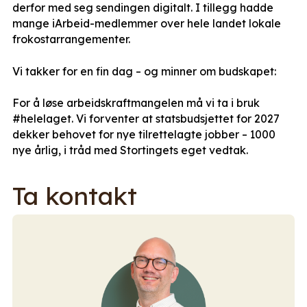
derfor med seg sendingen digitalt. I tillegg hadde
mange iArbeid-medlemmer over hele landet lokale
frokostarrangementer.
Vi takker for en fin dag – og minner om budskapet:
For å løse arbeidskraftmangelen må vi ta i bruk
#helelaget. Vi forventer at statsbudsjettet for 2027
dekker behovet for nye tilrettelagte jobber – 1000
nye årlig, i tråd med Stortingets eget vedtak.
Ta kontakt