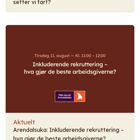
setter vi fart?
Aktuelt
Arendalsuka: Inkluderende rekruttering –
hva gjør de beste arbeidsgiverne?