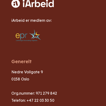
iArbeid er medlem av:
Generelt
Nedre Vollgate 9
0158 Oslo
Org.nummer: 971 279 842
Telefon:
+47 22 03 30 50