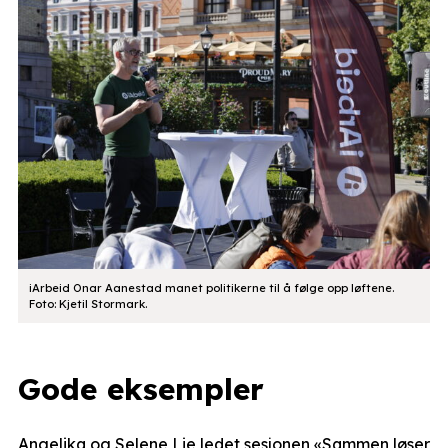
iArbeid Onar Aanestad manet politikerne til å følge opp løftene.
Foto: Kjetil Stormark.
Gode eksempler
Angelika og Selene Lie ledet sesjonen «Sammen løser