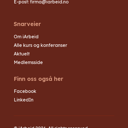
E-post:
firma@iarbeid.no
Snarveier
Om iArbeid
Alle kurs og konferanser
Aktuelt
Medlemsside
Finn oss også her
Facebook
LinkedIn