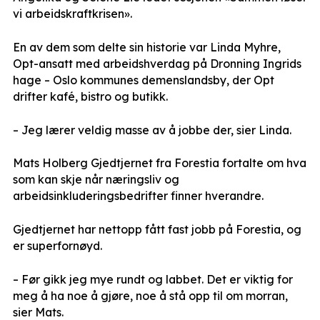
vi arbeidskraftkrisen».
En av dem som delte sin historie var Linda Myhre,
Opt-ansatt med arbeidshverdag på Dronning Ingrids
hage – Oslo kommunes demenslandsby, der Opt
drifter kafé, bistro og butikk.
– Jeg lærer veldig masse av å jobbe der, sier Linda.
Mats Holberg Gjedtjernet fra Forestia fortalte om hva
som kan skje når næringsliv og
arbeidsinkluderingsbedrifter finner hverandre.
Gjedtjernet har nettopp fått fast jobb på Forestia, og
er superfornøyd.
– Før gikk jeg mye rundt og labbet. Det er viktig for
meg å ha noe å gjøre, noe å stå opp til om morran,
sier Mats.