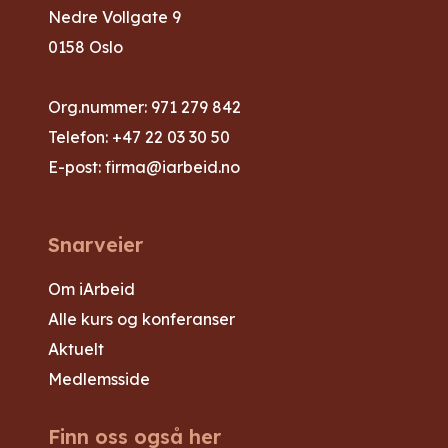
Nedre Vollgate 9
0158 Oslo
Org.nummer: 971 279 842
Telefon:
+47 22 03 30 50
E-post:
firma@iarbeid.no
Snarveier
Om iArbeid
Alle kurs og konferanser
Aktuelt
Medlemsside
Finn oss også her