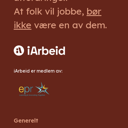
At folk vil jobbe,
bør
ikke
være en av dem.
iArbeid er medlem av:
Generelt