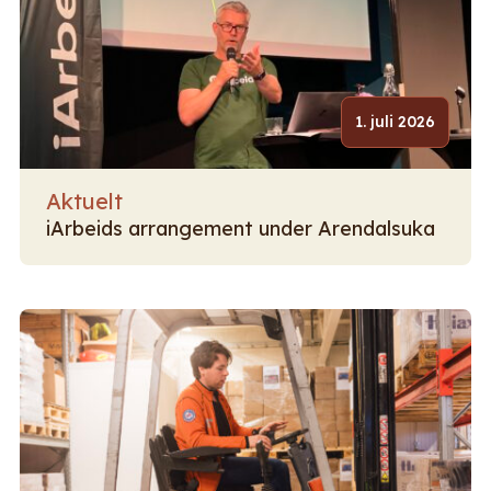
1. juli 2026
Aktuelt
iArbeids arrangement under Arendalsuka