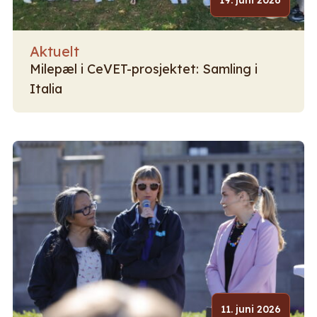
19. juni 2026
Aktuelt
Milepæl i CeVET-prosjektet: Samling i
Italia
11. juni 2026