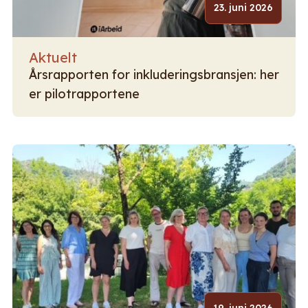
23. juni 2026
Aktuelt
Årsrapporten for inkluderingsbransjen: her
er pilotrapportene