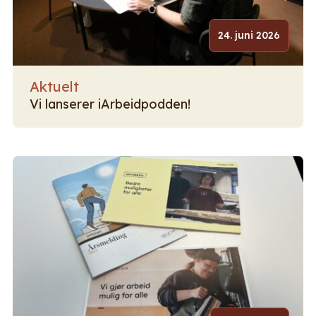
24. juni 2026
Aktuelt
Vi lanserer iArbeidpodden!