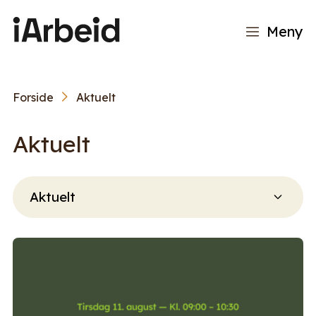
Meny
Forside
Aktuelt
Aktuelt
Filtrer
innlegg