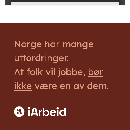
Norge har mange
utfordringer.
At folk vil jobbe,
bør
ikke
være en av dem.