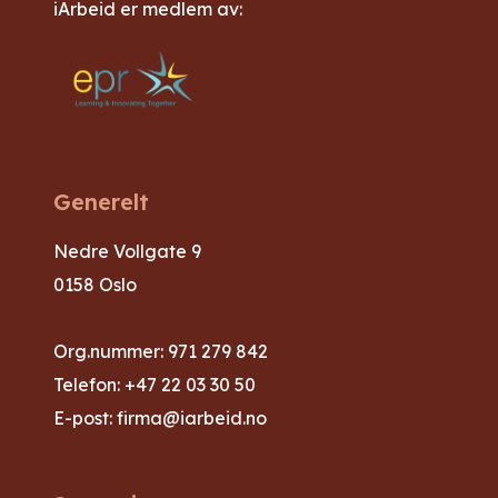
iArbeid er medlem av:
Generelt
Nedre Vollgate 9
0158 Oslo
Org.nummer: 971 279 842
Telefon:
+47 22 03 30 50
E-post:
firma@iarbeid.no