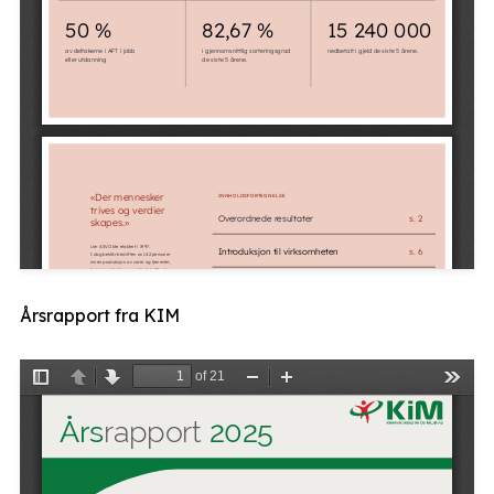
Årsrapport fra KIM