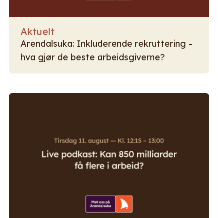
Aktuelt
Arendalsuka: Inkluderende rekruttering –
hva gjør de beste arbeidsgiverne?