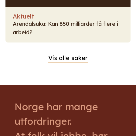
Aktuelt
Arendalsuka: Kan 850 milliarder få flere i
arbeid?
Vis alle saker
Norge har mange
utfordringer.
At folk vil jobbe,
bør