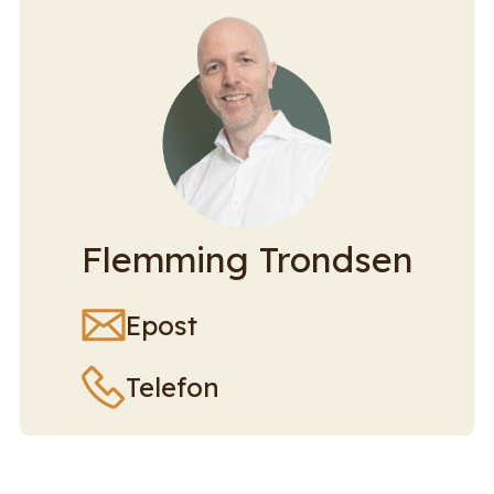
Flemming Trondsen
Epost
Telefon