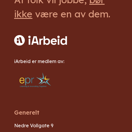
ikke
være en av dem.
iArbeid er medlem av:
Generelt
Nedre Vollgate 9