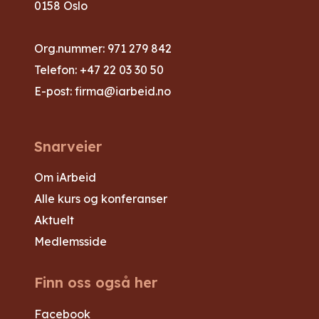
0158 Oslo
Org.nummer: 971 279 842
Telefon:
+47 22 03 30 50
E-post:
firma@iarbeid.no
Snarveier
Om iArbeid
Alle kurs og konferanser
Aktuelt
Medlemsside
Finn oss også her
Facebook