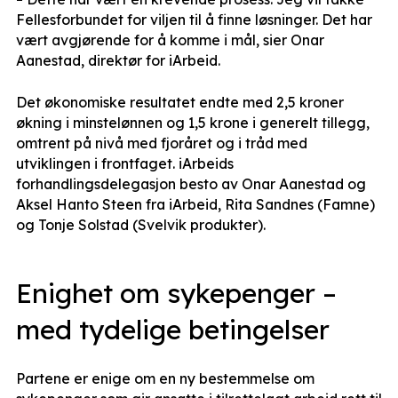
Fellesforbundet for viljen til å finne løsninger. Det har
vært avgjørende for å komme i mål, sier Onar
Aanestad, direktør for iArbeid.
Det økonomiske resultatet endte med 2,5 kroner
økning i minstelønnen og 1,5 krone i generelt tillegg,
omtrent på nivå med fjoråret og i tråd med
utviklingen i frontfaget. iArbeids
forhandlingsdelegasjon besto av Onar Aanestad og
Aksel Hanto Steen fra iArbeid, Rita Sandnes (Famne)
og Tonje Solstad (Svelvik produkter).
Enighet om sykepenger –
med tydelige betingelser
Partene er enige om en ny bestemmelse om