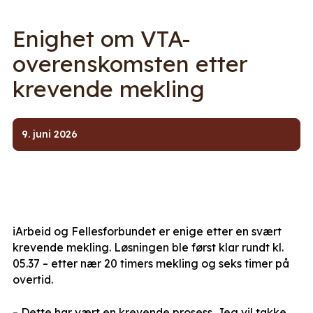
Enighet om VTA-
overenskomsten etter
krevende mekling
9. juni 2026
iArbeid og Fellesforbundet er enige etter en svært
krevende mekling. Løsningen ble først klar rundt kl.
05.37 – etter nær 20 timers mekling og seks timer på
overtid.
– Dette har vært en krevende prosess. Jeg vil takke