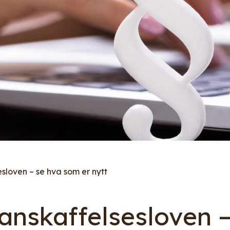
esloven – se hva som er nytt
 anskaffelsesloven 