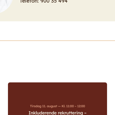
Telefon:
900 35 494