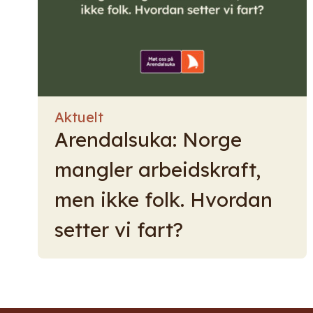
Aktuelt
Arendalsuka: Norge
mangler arbeidskraft,
men ikke folk. Hvordan
setter vi fart?