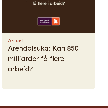
Aktuelt
Arendalsuka: Kan 850
milliarder få flere i
arbeid?