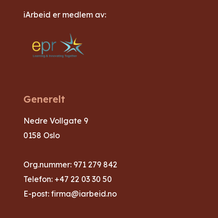
iArbeid er medlem av:
Generelt
Nedre Vollgate 9
0158 Oslo
Org.nummer: 971 279 842
Telefon:
+47 22 03 30 50
E-post:
firma@iarbeid.no