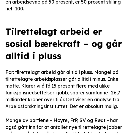
en arbeidsevne på 50 prosent, er 50 prosent stilling
helt 100.
Tilrettelagt arbeid er
sosial bærekraft – og går
alltid i pluss
For: tilrettelagt arbeid går alltid i pluss. Mangel på
tilrettelagte arbeidsplasser går alltid i minus. Enkel
matte. Klarer vi å få 15 prosent flere med ulike
funksjonsnedsettelser i jobb, sparer samfunnet 26,7
milliarder kroner over ti år. Det viser en analyse fra
Arbeidsforskningsinstituttet. Det er absolutt mulig.
Mange av partiene – Høyre, FrP, SV og Rødt – har
også gått inn for at antallet nye tilrettelagte jobber