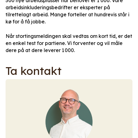
500 nye arbeidsplasser når behovet er 1 000. Våre
arbeidsinkluderingsbedrifter er eksperter på
tilrettelagt arbeid. Mange forteller at hundrevis står i
kø for å få jobbe.
Når stortingsmeldingen skal vedtas om kort tid, er det
en enkel test for partiene. Vi forventer og vil måle
dere på at dere leverer 1 000.
Ta kontakt