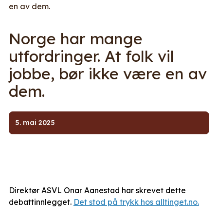
en av dem.
Norge har mange
utfordringer. At folk vil
jobbe, bør ikke være en av
dem.
5. mai 2025
Direktør ASVL Onar Aanestad har skrevet dette
debattinnlegget.
Det stod på trykk hos alltinget.no.