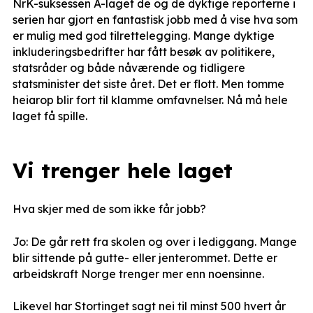
NrK-suksessen A-laget de og de dyktige reporterne i
serien har gjort en fantastisk jobb med å vise hva som
er mulig med god tilrettelegging. Mange dyktige
inkluderingsbedrifter har fått besøk av politikere,
statsråder og både nåværende og tidligere
statsminister det siste året. Det er flott. Men tomme
heiarop blir fort til klamme omfavnelser. Nå må hele
laget få spille.
Vi trenger hele laget
Hva skjer med de som ikke får jobb?
Jo: De går rett fra skolen og over i lediggang. Mange
blir sittende på gutte- eller jenterommet. Dette er
arbeidskraft Norge trenger mer enn noensinne.
Likevel har Stortinget sagt nei til minst 500 hvert år