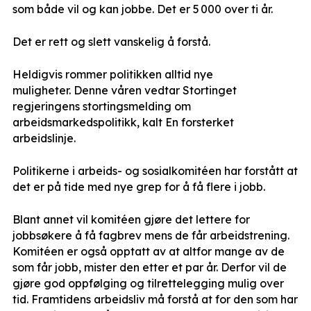
som både vil og kan jobbe. Det er 5 000 over ti år.
Det er rett og slett vanskelig å forstå.
Heldigvis rommer politikken alltid nye
muligheter. Denne våren vedtar Stortinget
regjeringens stortingsmelding om
arbeidsmarkedspolitikk, kalt
En forsterket
arbeidslinje.
Politikerne i arbeids- og sosialkomitéen har forstått at
det er på tide med nye grep for å få flere i jobb.
Blant annet vil komitéen gjøre det lettere for
jobbsøkere å få fagbrev mens de får arbeidstrening.
Komitéen er også opptatt av at altfor mange av de
som får jobb, mister den etter et par år. Derfor vil de
gjøre god oppfølging og tilrettelegging mulig over
tid. Framtidens arbeidsliv må forstå at for den som har