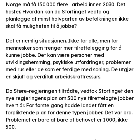
Norge må få 150 000 flere i arbeid innen 2030. Det
haster. Hvordan kan da Stortinget vedta og
planlegge at minst halvparten av befolkningen ikke
skal få muligheten til å jobbe?
Det er nemlig situasjonen. Ikke for alle, men for
mennesker som trenger mer tilrettelegging for å
kunne jobbe. Det kan være personer med
utviklingshemming, psykiske utfordringer, problemer
med rus eller de som er ferdige med soning. De utgjør
en skjult og verdifull arbeidskraftressurs.
Da Støre-regjeringen tiltrådte, vedtok Stortinget den
nye regjeringens plan om 500 nye tilrettelagte jobber
hvert år. For første gang hadde landet fått en
forpliktende plan for denne typen jobber. Det var bra.
Problemet er bare at bare at behovet er 1 000, ikke
500.