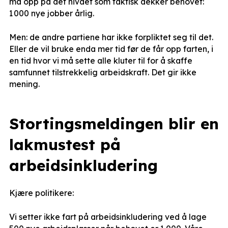
må opp på det nivået som faktisk dekker behovet:
1 000 nye jobber årlig.
Men: de andre partiene har ikke forpliktet seg til det.
Eller de vil bruke enda mer tid før de får opp farten, i
en tid hvor vi må sette alle kluter til for å skaffe
samfunnet tilstrekkelig arbeidskraft. Det gir ikke
mening.
Stortingsmeldingen blir en
lakmustest på
arbeidsinkludering
Kjære politikere:
Vi setter ikke fart på arbeidsinkludering ved å lage