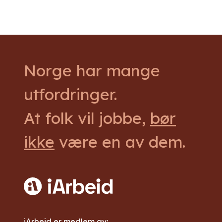
Norge har mange
utfordringer.
At folk vil jobbe,
bør
ikke
være en av dem.
iArbeid er medlem av: