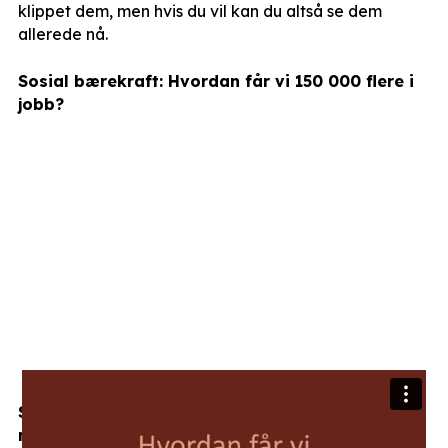
klippet dem, men hvis du vil kan du altså se dem
allerede nå.
Sosial bærekraft: Hvordan får vi 150 000 flere i
jobb?
Sosial bærekraft: Lønner inkludering og
mangfold seg?