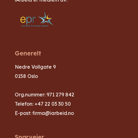
Generelt
Nedre Vollgate 9
0158 Oslo
Org.nummer: 971 279 842
Telefon:
+47 22 03 30 50
E-post:
firma@iarbeid.no
Snarveier