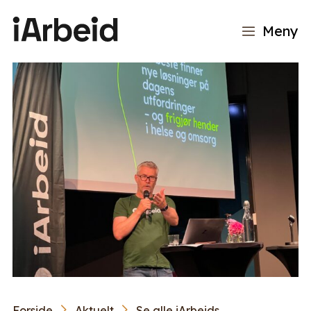
Meny
Forside
Aktuelt
Se alle iArbeids