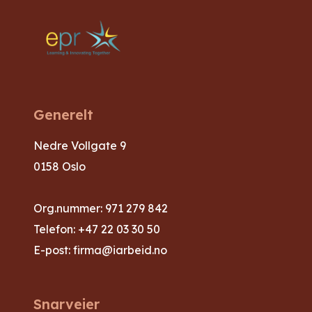
Generelt
Nedre Vollgate 9
0158 Oslo
Org.nummer: 971 279 842
Telefon:
+47 22 03 30 50
E-post:
firma@iarbeid.no
Snarveier