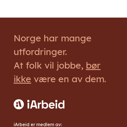
Norge har mange
utfordringer.
At folk vil jobbe,
bør
ikke
være en av dem.
iArbeid er medlem av: