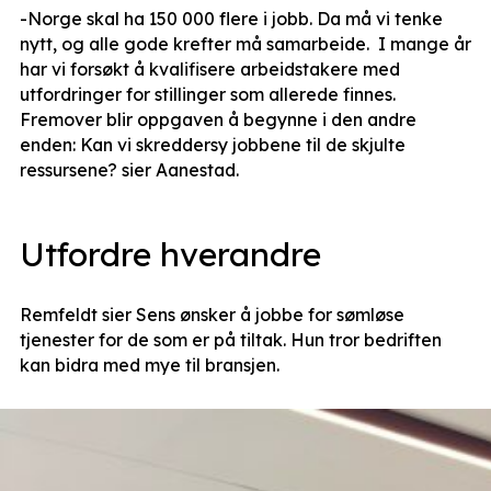
-Norge skal ha 150 000 flere i jobb. Da må vi tenke
nytt, og alle gode krefter må samarbeide. I mange år
har vi forsøkt å kvalifisere arbeidstakere med
utfordringer for stillinger som allerede finnes.
Fremover blir oppgaven å begynne i den andre
enden: Kan vi skreddersy jobbene til de skjulte
ressursene? sier Aanestad.
Utfordre hverandre
Remfeldt sier Sens ønsker å jobbe for sømløse
tjenester for de som er på tiltak. Hun tror bedriften
kan bidra med mye til bransjen.