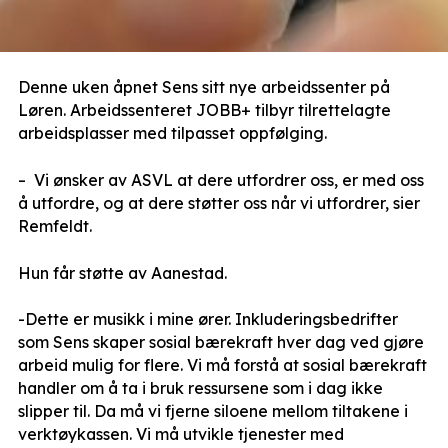
Denne uken åpnet Sens sitt nye arbeidssenter på
Løren. Arbeidssenteret JOBB+ tilbyr tilrettelagte
arbeidsplasser med tilpasset oppfølging.
– Vi ønsker av ASVL at dere utfordrer oss, er med oss
å utfordre, og at dere støtter oss når vi utfordrer, sier
Remfeldt.
Hun får støtte av Aanestad.
-Dette er musikk i mine ører. Inkluderingsbedrifter
som Sens skaper sosial bærekraft hver dag ved gjøre
arbeid mulig for flere. Vi må forstå at sosial bærekraft
handler om å ta i bruk ressursene som i dag ikke
slipper til. Da må vi fjerne siloene mellom tiltakene i
verktøykassen. Vi må utvikle tjenester med