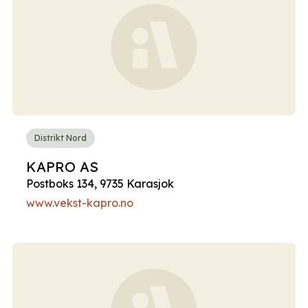
Distrikt Nord
KAPRO AS
Postboks 134, 9735 Karasjok
www.vekst-kapro.no