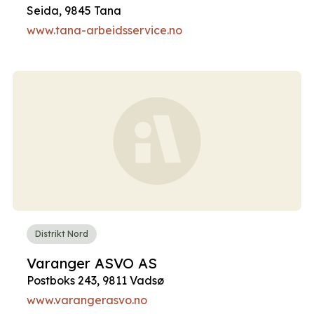
Seida, 9845 Tana
www.tana-arbeidsservice.no
Distrikt Nord
Varanger ASVO AS
Postboks 243, 9811 Vadsø
www.varangerasvo.no