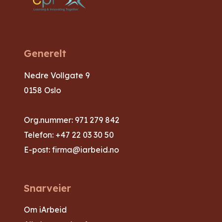
Generelt
Nedre Vollgate 9
0158 Oslo
Org.nummer: 971 279 842
Telefon:
+47 22 03 30 50
E-post:
firma@iarbeid.no
Snarveier
Om iArbeid