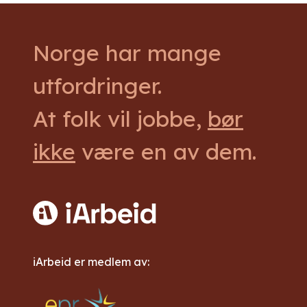
Norge har mange
utfordringer.
At folk vil jobbe,
bør
ikke
være en av dem.
iArbeid er medlem av: