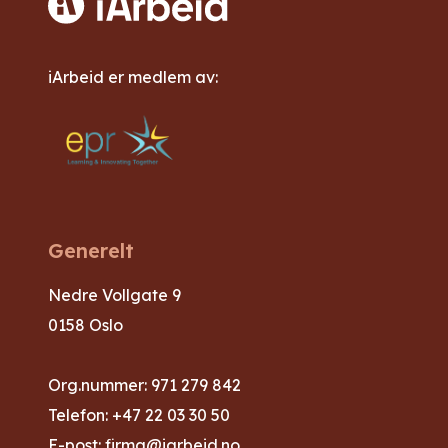
iArbeid er medlem av:
Generelt
Nedre Vollgate 9
0158 Oslo
Org.nummer: 971 279 842
Telefon:
+47 22 03 30 50
E-post:
firma@iarbeid.no