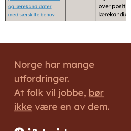
over positiv
og lærekandidater
lærekandida
med særskilte behov
Norge har mange
utfordringer.
At folk vil jobbe,
bør
ikke
være en av dem.