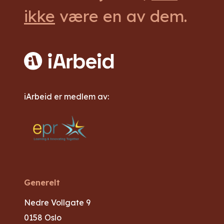
ikke
være en av dem.
iArbeid er medlem av:
Generelt
Nedre Vollgate 9
0158 Oslo