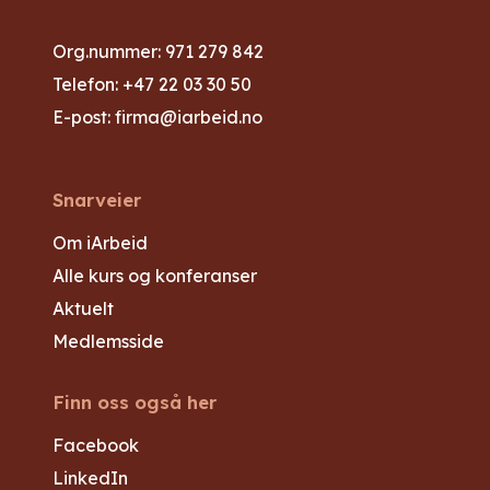
Org.nummer: 971 279 842
Telefon:
+47 22 03 30 50
E-post:
firma@iarbeid.no
Snarveier
Om iArbeid
Alle kurs og konferanser
Aktuelt
Medlemsside
Finn oss også her
Facebook
LinkedIn