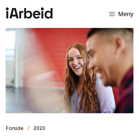
Meny
Forside
2020